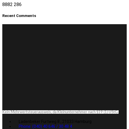
8882
286
Recent Comments
Kein Mehrwertsteuerausweis, da Kleinunternehmer nach §19 (1) UStG.
Ladenbeker Furtweg 8 , 21033 Hamburg
Phone: (040) 40 646 / 30 48 4