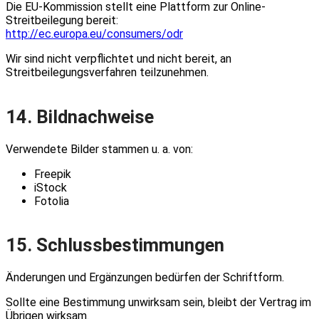
Die EU-Kommission stellt eine Plattform zur Online-
Streitbeilegung bereit:
http://ec.europa.eu/consumers/odr
Wir sind nicht verpflichtet und nicht bereit, an
Streitbeilegungsverfahren teilzunehmen.
14. Bildnachweise
Verwendete Bilder stammen u. a. von:
Freepik
iStock
Fotolia
15. Schlussbestimmungen
Änderungen und Ergänzungen bedürfen der Schriftform.
Sollte eine Bestimmung unwirksam sein, bleibt der Vertrag im
Übrigen wirksam.