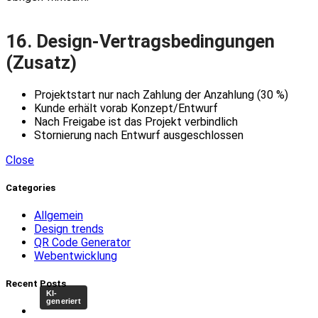
16. Design-Vertragsbedingungen
(Zusatz)
Projektstart nur nach Zahlung der Anzahlung (30 %)
Kunde erhält vorab Konzept/Entwurf
Nach Freigabe ist das Projekt verbindlich
Stornierung nach Entwurf ausgeschlossen
Close
Categories
Allgemein
Design trends
QR Code Generator
Webentwicklung
Recent Posts
KI-
generiert