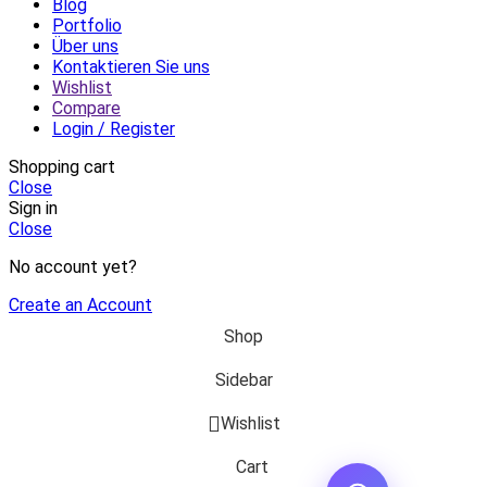
Blog
Portfolio
Über uns
Kontaktieren Sie uns
Wishlist
Compare
Login / Register
Shopping cart
Close
Sign in
Close
No account yet?
Create an Account
Shop
Sidebar
Wishlist
Cart