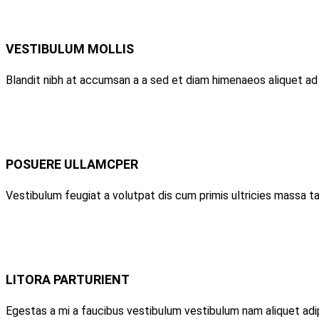
VESTIBULUM MOLLIS
Blandit nibh at accumsan a a sed et diam himenaeos aliquet ad 
POSUERE ULLAMCPER
Vestibulum feugiat a volutpat dis cum primis ultricies massa tac
LITORA PARTURIENT
Egestas a mi a faucibus vestibulum vestibulum nam aliquet adip