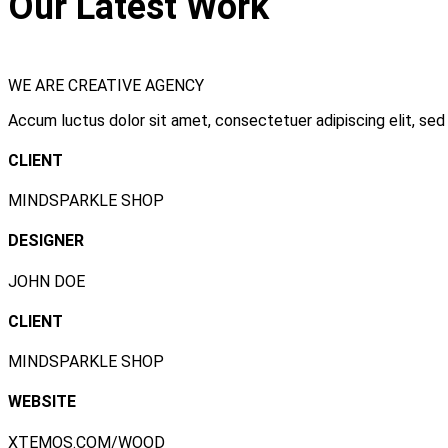
Our Latest Work
WE ARE CREATIVE AGENCY
Accum luctus dolor sit amet, consectetuer adipiscing elit, se
CLIENT
MINDSPARKLE SHOP
DESIGNER
JOHN DOE
CLIENT
MINDSPARKLE SHOP
WEBSITE
XTEMOS.COM/WOOD