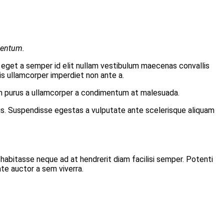
mentum.
 eget a semper id elit nullam vestibulum maecenas convallis
is ullamcorper imperdiet non ante a.
tum purus a ullamcorper a condimentum at malesuada.
is. Suspendisse egestas a vulputate ante scelerisque aliquam
g habitasse neque ad at hendrerit diam facilisi semper. Potenti
te auctor a sem viverra.