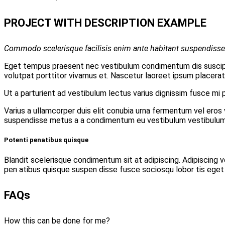
PROJECT WITH DESCRIPTION EXAMPLE
Commodo scelerisque facilisis enim ante habitant suspendisse 
Eget tempus praesent nec vestibulum condimentum dis suscipit
volutpat porttitor vivamus et. Nascetur laoreet ipsum placerat 
Ut a parturient ad vestibulum lectus varius dignissim fusce m
Varius a ullamcorper duis elit conubia urna fermentum vel er
suspendisse metus a a condimentum eu vestibulum vestibulum d
Potenti penatibus quisque
Blandit scelerisque condimentum sit at adipiscing. Adipiscing ve
pen atibus quisque suspen disse fusce sociosqu lobor tis eget
FAQs
How this can be done for me?