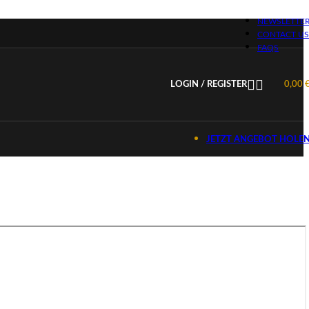
NEWSLETTE
CONTACT US
FAQS
LOGIN / REGISTER
0,00
JETZT ANGEBOT HOLE