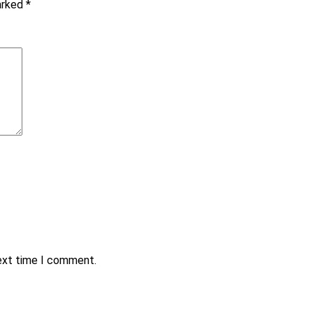
marked
*
next time I comment.