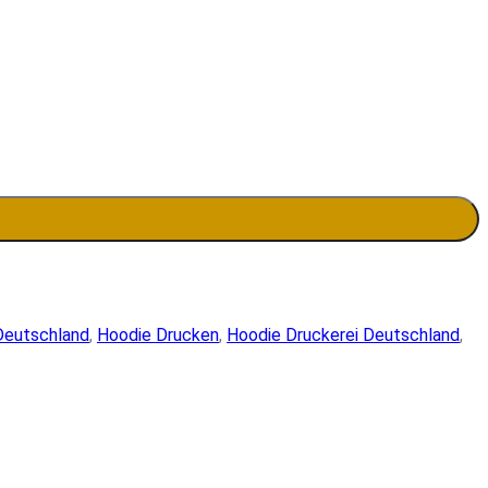
Deutschland
,
Hoodie Drucken
,
Hoodie Druckerei Deutschland
,