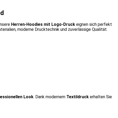
nd
Unsere
Herren-Hoodies mit Logo-Druck
eignen sich perfekt
aterialien, moderne Drucktechnik und zuverlässige Qualität.
essionellen Look
. Dank modernem
Textildruck
erhalten Sie