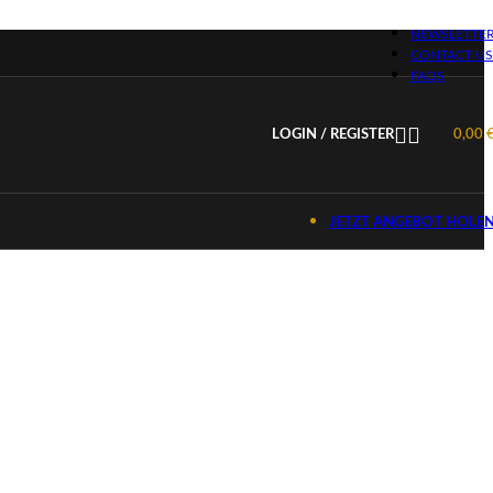
NEWSLETTE
CONTACT US
FAQS
LOGIN / REGISTER
0,00
JETZT ANGEBOT HOLE