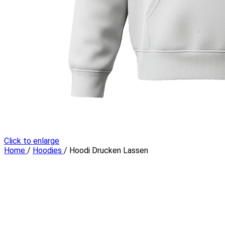
Click to enlarge
Home
/
Hoodies
/
Hoodi Drucken Lassen