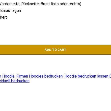
orderseite, Rückseite, Brust links oder rechts)
leinauflagen
keit
ADD TO CART
k Hoodie
,
Firmen Hoodies bedrucken
,
Hoodie bedrucken lassen 
viduell bedrucken