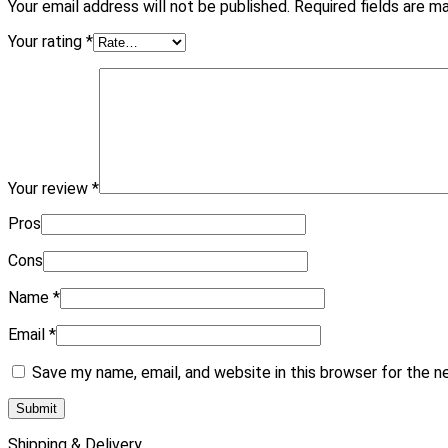
Your email address will not be published.
Required fields are 
Your rating
*
Your review
*
Pros
Cons
Name
*
Email
*
Save my name, email, and website in this browser for the 
Shipping & Delivery