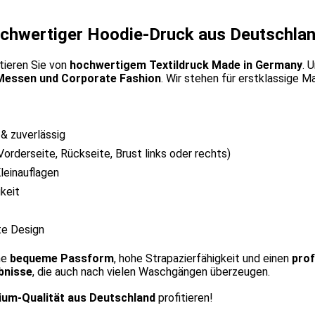
chwertiger Hoodie-Druck aus Deutschla
tieren Sie von
hochwertigem Textildruck Made in Germany
. 
 Messen und Corporate Fashion
. Wir stehen für erstklassige M
 & zuverlässig
orderseite, Rückseite, Brust links oder rechts)
leinauflagen
keit
te Design
ne
bequeme Passform
, hohe Strapazierfähigkeit und einen
prof
bnisse
, die auch nach vielen Waschgängen überzeugen.
um-Qualität aus Deutschland
profitieren!