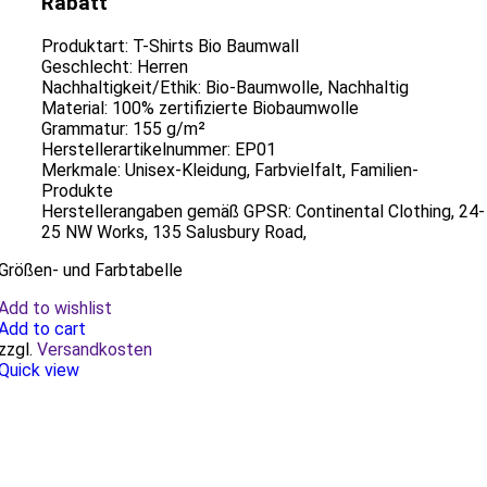
Rabatt
Produktart: T-Shirts Bio Baumwall
Geschlecht: Herren
Nachhaltig­keit/Ethik: Bio-Baumwolle, Nachhaltig
Material: 100% zertifizierte Biobaumwolle
Grammatur: 155 g/m²
Herstellerartikelnummer: EP01
Merkmale: Unisex-Kleidung, Farbvielfalt, Familien-
Produkte
Herstellerangaben gemäß GPSR: Continental Clothing, 24-
25 NW Works, 135 Salusbury Road,
Größen- und Farbtabelle
Add to wishlist
Add to cart
zzgl.
Versandkosten
Quick view