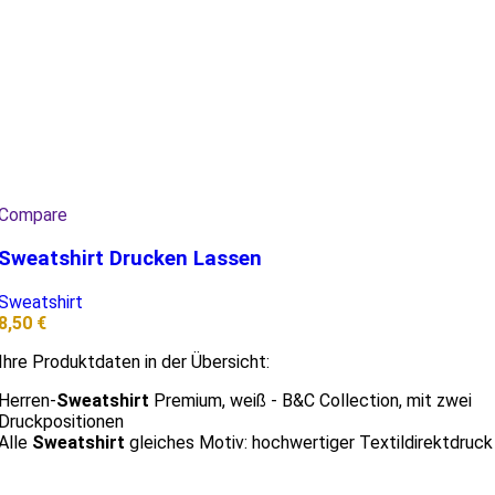
Compare
Sweatshirt Drucken Lassen
Sweatshirt
8,50
€
Ihre Produktdaten in der Übersicht:
Herren-
Sweatshirt
Premium, weiß - B&C Collection, mit zwei
Druckpositionen
Alle
Sweatshirt
gleiches Motiv: hochwertiger Textildirektdruck