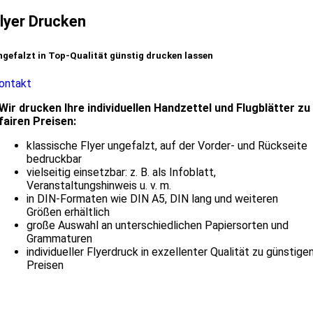
lyer Drucken
ngefalzt in Top-Qualität günstig drucken lassen
ontakt
Wir drucken Ihre individuellen Handzettel und Flugblätter zu
fairen Preisen:
klassische Flyer ungefalzt, auf der Vorder- und Rückseite
bedruckbar
vielseitig einsetzbar: z. B. als Infoblatt,
Veranstaltungshinweis u. v. m.
in DIN-Formaten wie DIN A5, DIN lang und weiteren
Größen erhältlich
große Auswahl an unterschiedlichen Papiersorten und
Grammaturen
individueller Flyerdruck in exzellenter Qualität zu günstige
Preisen