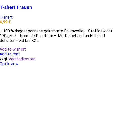
T-shert Frauen
T-shert
4,99
€
– 100 % ringgesponnene gekämmte Baumwolle – Stoffgewicht
170 g/m² - Normale Passform – Mit Klebeband an Hals und
Schulter – XS bis XXL
Add to wishlist
Add to cart
zzgl.
Versandkosten
Quick view