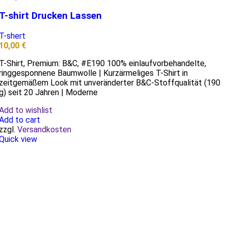
T-shirt Drucken Lassen
T-shert
10,00
€
T-Shirt, Premium: B&C, #E190 100% einlaufvorbehandelte,
ringgesponnene Baumwolle | Kurzärmeliges T-Shirt in
zeitgemäßem Look mit unveränderter B&C-Stoffqualität (190
g) seit 20 Jahren | Moderne
Add to wishlist
Add to cart
zzgl.
Versandkosten
Quick view