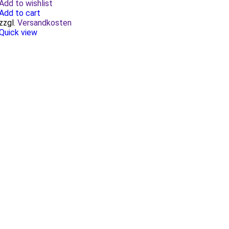
Add to wishlist
Add to cart
zzgl.
Versandkosten
Quick view