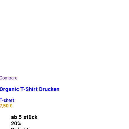
Compare
Organic T-Shirt Drucken
T-shert
7,50
€
ab 5 stück
20%