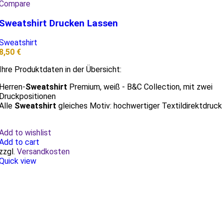
Compare
Sweatshirt Drucken Lassen
Sweatshirt
8,50
€
Ihre Produktdaten in der Übersicht:
Herren-
Sweatshirt
Premium, weiß - B&C Collection, mit zwei
Druckpositionen
Alle
Sweatshirt
gleiches Motiv: hochwertiger Textildirektdruck
Add to wishlist
Add to cart
zzgl.
Versandkosten
Quick view