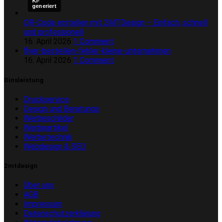
KI-
generiert
QR-Code erstellen mit 2MTDesign – Einfach, schnell
und professionell
16. April 2026
1 Comment
flyer-bestellen-fehler-kleine-unternehmen
16. April 2026
1 Comment
Dinsleistung
Druckservice
Design und Beratungs
Werbeschilder
Werbeartikel
Werbetechnik
Webdesign & SEO
2mtdesign
Über uns
AGB
Impressum
Datenschutzerklärung