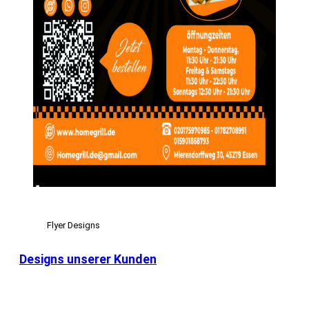
Flyer Designs
Designs unserer Kunden
View Large