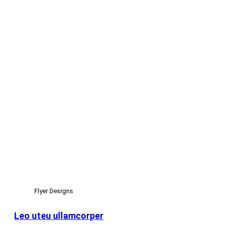
Flyer Designs
Leo uteu ullamcorper