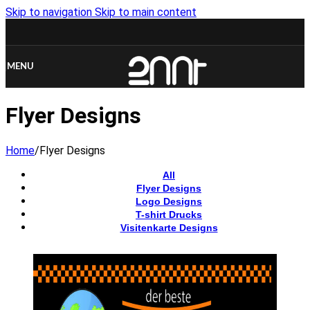
Skip to navigation
Skip to main content
MENU
Flyer Designs
Home
/
Flyer Designs
All
Flyer Designs
Logo Designs
T-shirt Drucks
Visitenkarte Designs
View Large