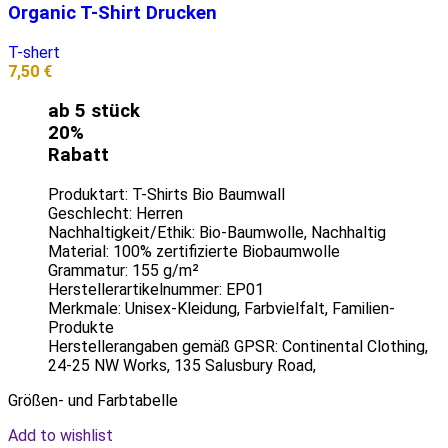
Organic T-Shirt Drucken
T-shert
7,50
€
ab 5 stück
20%
Rabatt
Produktart: T-Shirts Bio Baumwall
Geschlecht: Herren
Nachhaltig­keit/Ethik: Bio-Baumwolle, Nachhaltig
Material: 100% zertifizierte Biobaumwolle
Grammatur: 155 g/m²
Herstellerartikelnummer: EP01
Merkmale: Unisex-Kleidung, Farbvielfalt, Familien-
Produkte
Herstellerangaben gemäß GPSR: Continental Clothing,
24-25 NW Works, 135 Salusbury Road,
Größen- und Farbtabelle
Add to wishlist