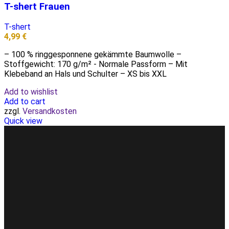
T-shert Frauen
T-shert
4,99
€
– 100 % ringgesponnene gekämmte Baumwolle –
Stoffgewicht: 170 g/m² - Normale Passform – Mit
Klebeband an Hals und Schulter – XS bis XXL
Add to wishlist
Add to cart
zzgl.
Versandkosten
Quick view