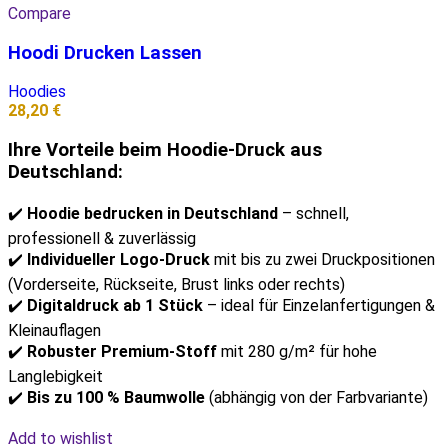
Compare
Hoodi Drucken Lassen
Hoodies
28,20
€
Ihre Vorteile beim Hoodie-Druck aus
Deutschland:
✔️
Hoodie bedrucken in Deutschland
– schnell,
professionell & zuverlässig
✔️
Individueller Logo-Druck
mit bis zu zwei Druckpositionen
(Vorderseite, Rückseite, Brust links oder rechts)
✔️
Digitaldruck ab 1 Stück
– ideal für Einzelanfertigungen &
Kleinauflagen
✔️
Robuster Premium-Stoff
mit 280 g/m² für hohe
Langlebigkeit
✔️
Bis zu 100 % Baumwolle
(abhängig von der Farbvariante)
Add to wishlist