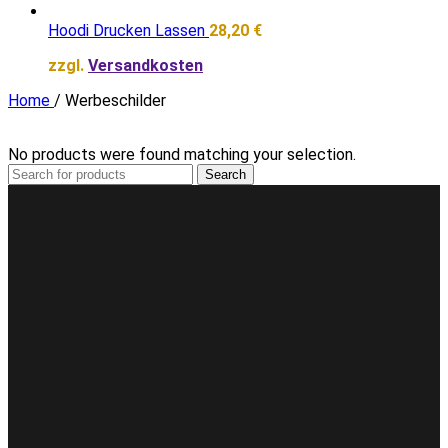
Hoodi Drucken Lassen
28,20
€
zzgl.
Versandkosten
Home
/
Werbeschilder
No products were found matching your selection.
Search