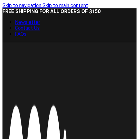
Skip to navigation
Skip to main content
FREE SHIPPING FOR ALL ORDERS OF $150
Newsletter
Contact Us
FAQs