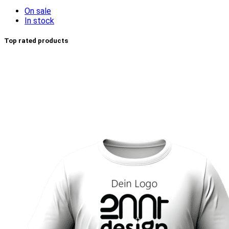
On sale
In stock
Top rated products